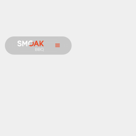
Naam
E-mail
Bericht