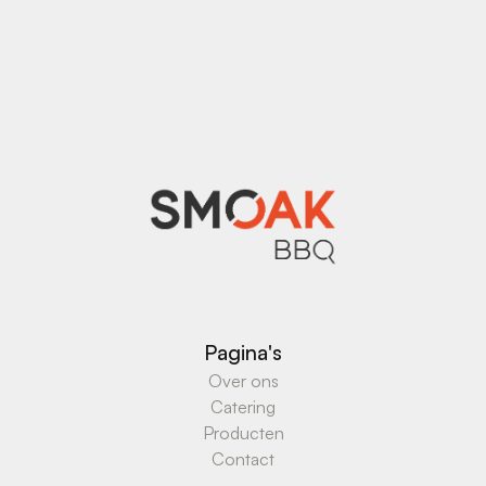
Verzend
Pagina's
Over ons
Catering
Producten
Contact